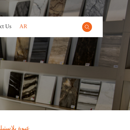
ct Us
AR
عبوة بلاستي