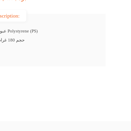
scription:
عبوة بلاستيك Polystyrene (PS)
حجم 180 غرام قطر 95